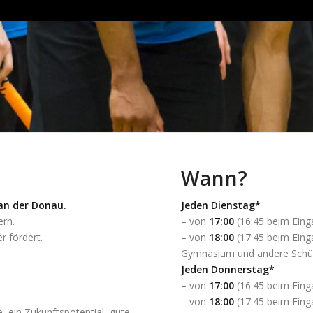
Wann?
an der Donau.
Jeden Dienstag*
ern.
– von
17:00
(16:45 beim Eing
 fördert.
– von
18:00
(17:45 beim Eing
Gymnasium und andere Schü
Jeden Donnerstag*
– von
17:00
(16:45 beim Eing
– von
18:00
(17:45 beim Eing
, ein Zukunftspotential, gute