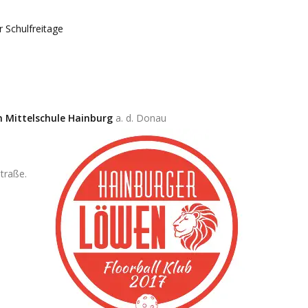
r Schulfreitage
 Mittelschule Hainburg
a. d. Donau
straße.