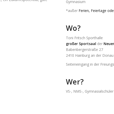
Gymnasium
*außer
Ferien, Feiertage ode
Wo?
Toni Fritsch Sporthalle
großer Sportsaal
der
Neuen
Babenbergerstraße 27
2410 Hainburg an der Donau
Seiteneingang in der Freiung
Wer?
VS-, NMS-, Gymnasialschüler